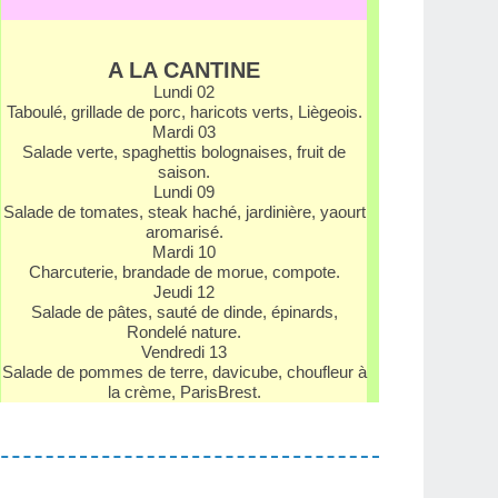
A LA CANTINE
Lundi 02
Taboulé, grillade de porc, haricots verts, Liègeois.
Mardi 03
Salade verte, spaghettis bolognaises, fruit de
saison.
Lundi 09
Salade de tomates, steak haché, jardinière, yaourt
aromarisé.
Mardi 10
Charcuterie, brandade de morue, compote.
Jeudi 12
Salade de pâtes, sauté de dinde, épinards,
Rondelé nature.
Vendredi 13
Salade de pommes de terre, davicube, chou­fleur à
la crème, Paris­Brest.