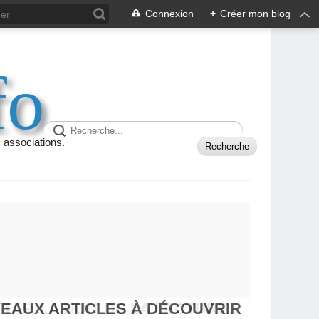
Connexion
+
Créer mon blog
fo
 associations.
VEAUX ARTICLES À DÉCOUVRIR
 TAP, LA NUIT DE LA LECTURE...