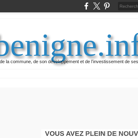
benigne.in
ur de la commune, de son développement et de l'investissement de ses
VOUS AVEZ PLEIN DE NOU
LA BIBLIO, LES