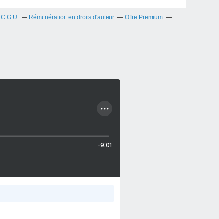
C.G.U.
Rémunération en droits d'auteur
Offre Premium
-9:01