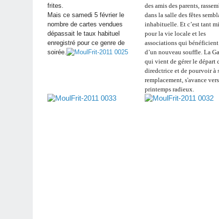
frites.
des amis des parents, rassem
Mais ce samedi 5 février le
dans la salle des fêtes sembl
nombre de cartes vendues
inhabituelle.
Et c’est tant m
dépassait le taux habituel
pour la vie locale et les
enregistré pour ce genre de
associations qui bénéficient
soirée.
d’un nouveau souffle.
La Ga
qui vient de gérer le départ 
diredctrice et de pourvoir à
remplacement, s'avance ver
printemps radieux.