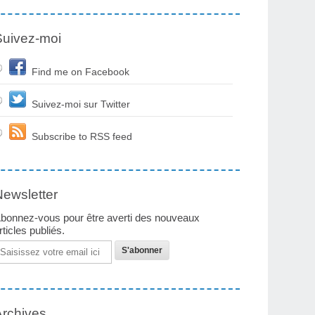
Suivez-moi
Find me on Facebook
Suivez-moi sur Twitter
Subscribe to RSS feed
Newsletter
bonnez-vous pour être averti des nouveaux
rticles publiés.
mail
Archives