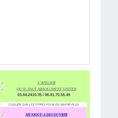
L’ATELIER
QU’IL FAUT ABSOLUMENT VISITER
03.84.2410.35 / 06.81.70.55.49
CLIQUER SUR LES TITRES POUR EN SAVOIR PLUS
MUSIQUE A DECOUVRIR