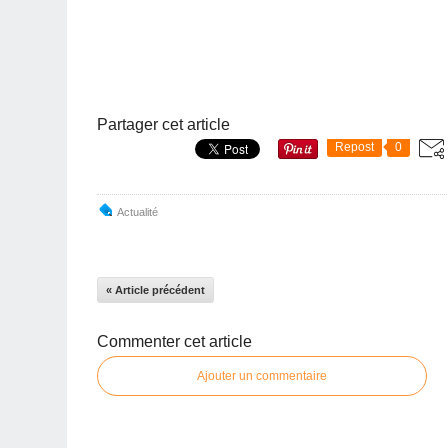
Partager cet article
Repost
0
Actualité
« Article précédent
Commenter cet article
Ajouter un commentaire