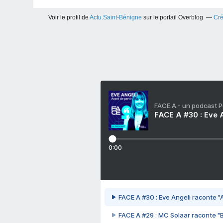
Voir le profil de
Actu.Saint-Bénigne
sur le portail Overblog
Cré
FACE A - un podcast 
FACE A #30 : Eve A
0:00
FACE A #30 : Eve Angeli raconte "A
FACE A #29 : MC Solaar raconte "