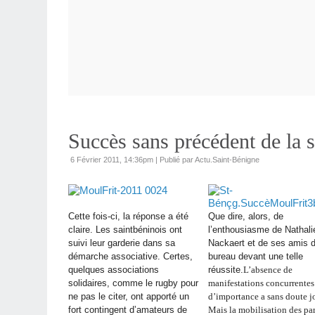
Succès sans précédent de la s
6 Février 2011, 14:36pm
|
Publié par Actu.Saint-Bénigne
Cette fois-ci, la réponse a été
Que dire, alors, de
claire.
Les saintbéninois ont
l’enthousiasme de Nathali
suivi leur garderie dans sa
Nackaert et de ses amis 
démarche associative. Certes,
bureau devant une telle
quelques associations
réussite.
L’absence de
solidaires, comme le rugby pour
manifestations concurrentes
ne pas le citer, ont apporté un
d’importance a sans doute j
fort contingent d’amateurs de
Mais la mobilisation des par