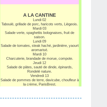
A LA CANTINE
Lundi 02
Taboulé, grillade de porc, haricots verts, Liègeois.
Mardi 03
Salade verte, spaghettis bolognaises, fruit de
saison.
Lundi 09
Salade de tomates, steak haché, jardinière, yaourt
aromarisé.
Mardi 10
Charcuterie, brandade de morue, compote.
Jeudi 12
Salade de pâtes, sauté de dinde, épinards,
Rondelé nature.
Vendredi 13
Salade de pommes de terre, davicube, chou­fleur à
la crème, Paris­Brest.