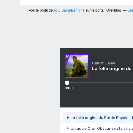
Voir le profil de
Actu.Saint-Bénigne
sur le portail Overblog
Cré
Hall of Game
La folle origine du
0:00
La folle origine du Battle Royale -
Un autre Clair Obscur existait il y