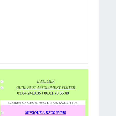
L’ATELIER
QU’IL FAUT ABSOLUMENT VISITER
03.84.2410.35 / 06.81.70.55.49
CLIQUER SUR LES TITRES POUR EN SAVOIR PLUS
MUSIQUE A DECOUVRIR