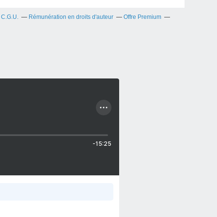
C.G.U.
Rémunération en droits d'auteur
Offre Premium
-15:25