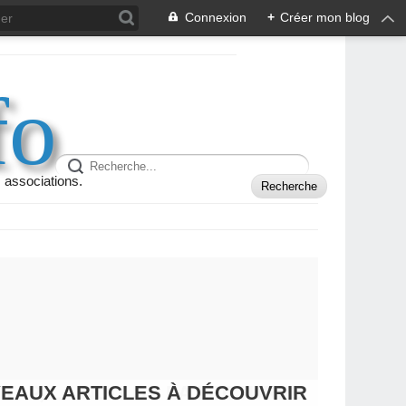
Connexion
+
Créer mon blog
fo
 associations.
VEAUX ARTICLES À DÉCOUVRIR
 TAP, LA NUIT DE LA LECTURE...