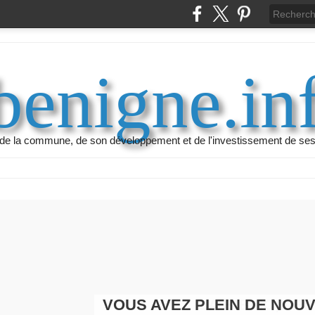
benigne.in
ur de la commune, de son développement et de l'investissement de ses
VOUS AVEZ PLEIN DE NOU
LA BIBLIO, LES