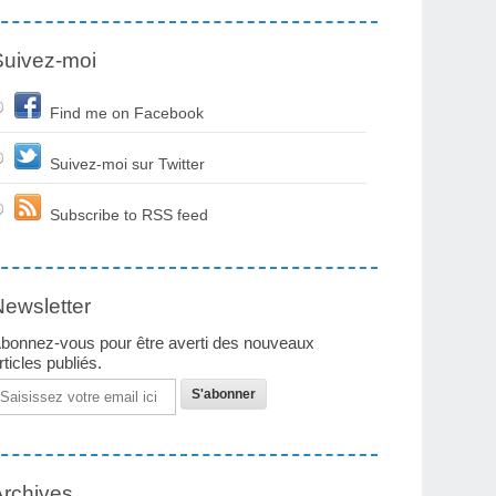
Suivez-moi
Find me on Facebook
Suivez-moi sur Twitter
Subscribe to RSS feed
Newsletter
bonnez-vous pour être averti des nouveaux
rticles publiés.
mail
Archives