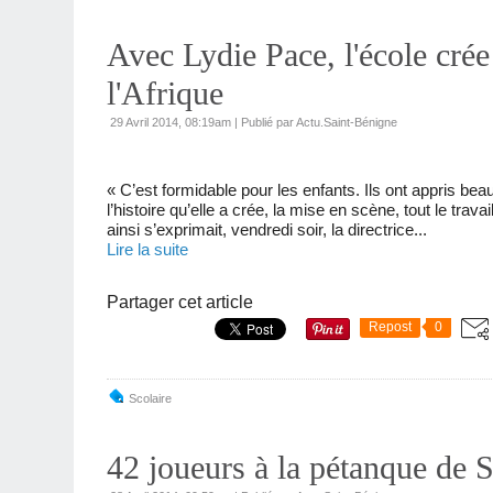
Avec Lydie Pace, l'école crée
l'Afrique
29 Avril 2014, 08:19am
|
Publié par Actu.Saint-Bénigne
« C’est formidable pour les enfants. Ils ont appris be
l’histoire qu’elle a crée, la mise en scène, tout le tra
ainsi s’exprimait, vendredi soir, la directrice...
Lire la suite
Partager cet article
Repost
0
Scolaire
42 joueurs à la pétanque de 