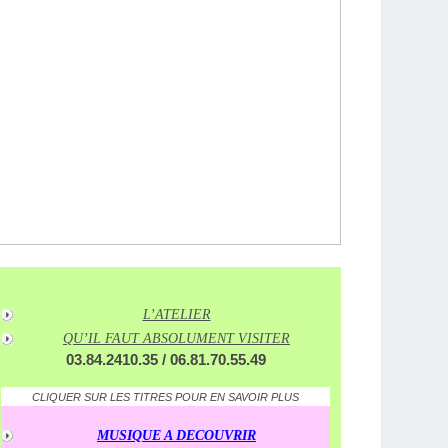
L’ATELIER
QU’IL FAUT ABSOLUMENT VISITER
03.84.2410.35 / 06.81.70.55.49
CLIQUER SUR LES TITRES POUR EN SAVOIR PLUS
MUSIQUE A DECOUVRIR