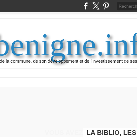
benigne.in
ur de la commune, de son développement et de l'investissement de ses
LA BIBLIO, LES