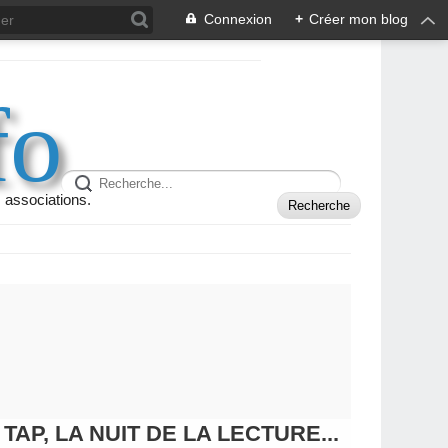
Connexion
+
Créer mon blog
fo
 associations.
 TAP, LA NUIT DE LA LECTURE...