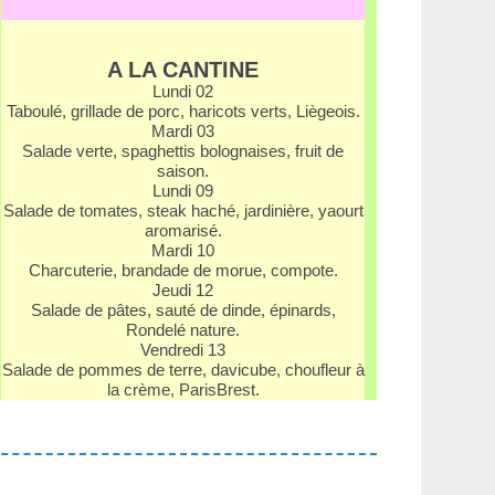
A LA CANTINE
Lundi 02
Taboulé, grillade de porc, haricots verts, Liègeois.
Mardi 03
Salade verte, spaghettis bolognaises, fruit de
saison.
Lundi 09
Salade de tomates, steak haché, jardinière, yaourt
aromarisé.
Mardi 10
Charcuterie, brandade de morue, compote.
Jeudi 12
Salade de pâtes, sauté de dinde, épinards,
Rondelé nature.
Vendredi 13
Salade de pommes de terre, davicube, chou­fleur à
la crème, Paris­Brest.