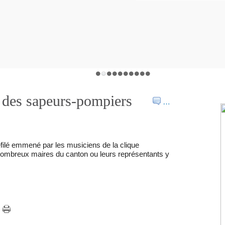
l des sapeurs-pompiers
…
défilé emmené par les musiciens de la clique
 nombreux maires du canton ou leurs représentants y