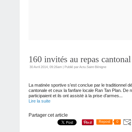
160 invités au repas cantona
30 Avril 2014, 09:26am
|
Publié par Actu.Saint-Bénigne
La matinée sportive s’est conclue par le traditionnel 
cantonale et ceux la fanfare locale Ran Tan Plan. De
participaient et ils ont assisté à la prise d’armes...
Lire la suite
Partager cet article
Repost
0