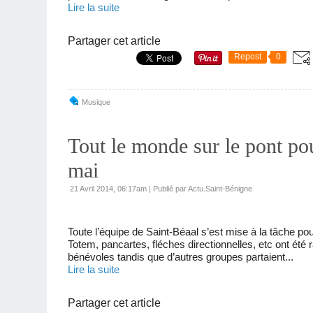
Lire la suite
Partager cet article
Repost
0
Musique
Tout le monde sur le pont po
mai
21 Avril 2014, 06:17am
|
Publié par Actu.Saint-Bénigne
Toute l’équipe de Saint-Béaal s’est mise à la tâche po
Totem, pancartes, fléches directionnelles, etc ont été r
bénévoles tandis que d’autres groupes partaient...
Lire la suite
Partager cet article