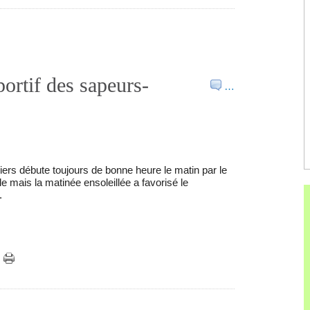
ortif des sapeurs-
…
ers débute toujours de bonne heure le matin par le
e mais la matinée ensoleillée a favorisé le
.