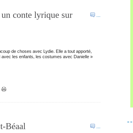
 un conte lyrique sur
…
aucoup de choses avec Lydie. Elle a tout apporté,
vail avec les enfants, les costumes avec Danielle »
St-Béaal
…