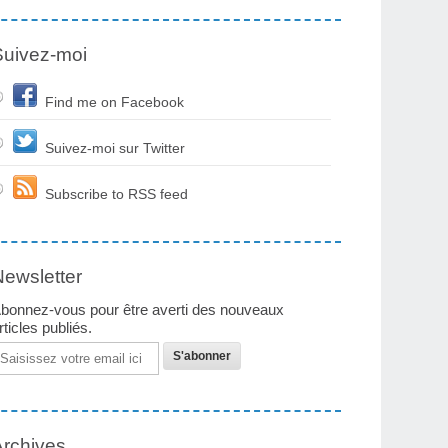
Suivez-moi
Find me on Facebook
Suivez-moi sur Twitter
Subscribe to RSS feed
Newsletter
bonnez-vous pour être averti des nouveaux
rticles publiés.
mail
Archives