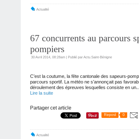
Actualité
67 concurrents au parcours sp
pompiers
30 Avril 2014, 08:28am
|
Publié par Actu.Saint-Bénigne
C’est la coutume, la fête cantonale des sapeurs-pompi
parcours sportif. La météo ne s’annonçait pas favorabl
déroulement des épreuves lesquelles consiste en un..
Lire la suite
Partager cet article
Repost
0
Actualité