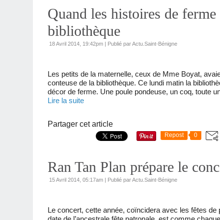
Quand les histoires de ferme s
bibliothèque
18 Avril 2014, 19:42pm
|
Publié par Actu.Saint-Bénigne
Les petits de la maternelle, ceux de Mme Boyat, av
conteuse de la bibliothèque. Ce lundi matin la bibliot
décor de ferme. Une poule pondeuse, un coq, toute un
Lire la suite
Partager cet article
Repost
0
Ran Tan Plan prépare le conce
15 Avril 2014, 05:17am
|
Publié par Actu.Saint-Bénigne
Le concert, cette année, coïncidera avec les fêtes d
date de l’ancestrale fête patronale, est comme chaque 